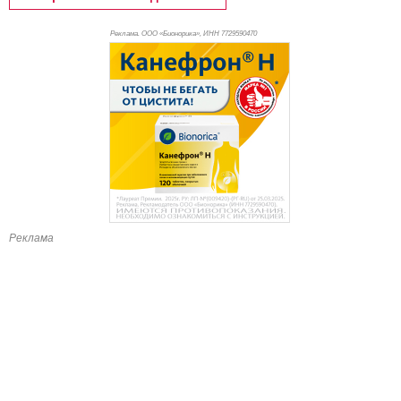
Реклама. ООО «Бионорика», ИНН 772
9590470
Реклама