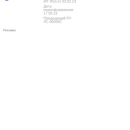
(РГ-RU) от 03.02.23
Дата
переоформления:
17.05.23
Предыдущий РУ:
ЛС-000082
Реклама