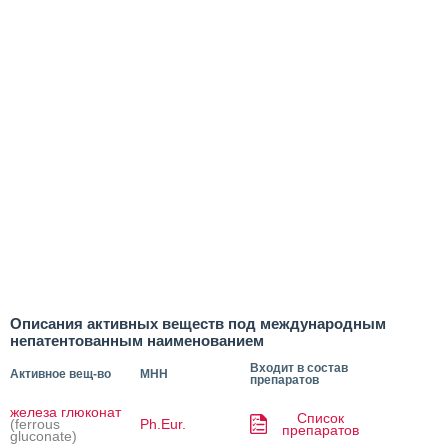
Описания активных веществ под международным
непатентованным наименованием
Входит в состав
Активное вещ-во
МНН
препаратов
железа глюконат
Список
(ferrous
Ph.Eur.
препаратов
gluconate)