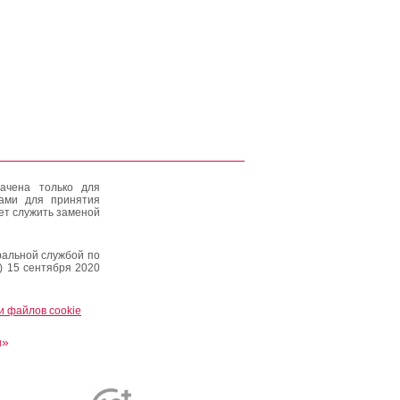
ачена только для
тами для принятия
ет служить заменой
альной службой по
) 15 сентября 2020
и файлов cookie
и»