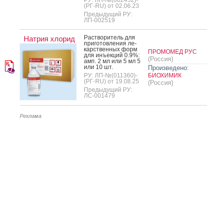
(РГ-RU) от 02.06.23
Предыдущий РУ:
ЛП-002519
Рас­тво­ритель для
Натрия хлорид
при­готов­ле­ния ле­
карс­твен­ных форм
ПРОМОМЕД РУС
для инъ­ек­ций 0.9%:
(Россия)
амп. 2 мл или 5 мл 5
или 10 шт.
Произведено:
РУ: ЛП-№(011360)-
БИОХИМИК
(РГ-RU) от 19.08.25
(Россия)
Предыдущий РУ:
ЛС-001479
Реклама