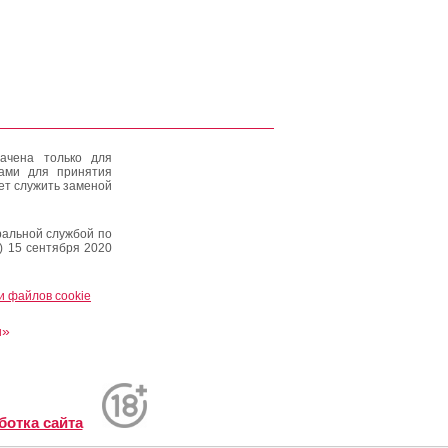
ачена только для
тами для принятия
ет служить заменой
альной службой по
) 15 сентября 2020
и файлов cookie
и»
ботка сайта