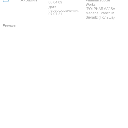
Pharmaceutical
08.04.09
Works
Дата
"POLPHARMA" SA
переоформления:
Medana Branch in
07.07.21
(Польша)
Sieradz
Реклама