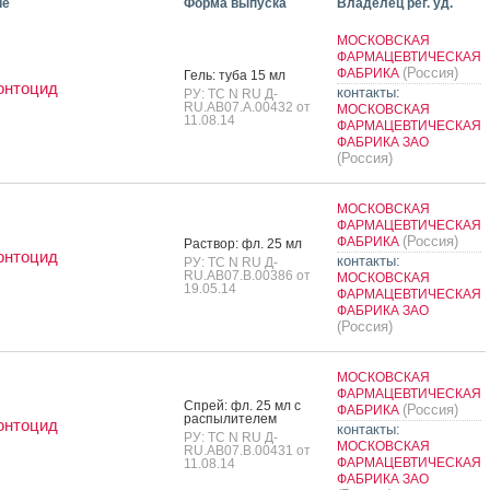
ие
Форма выпуска
Владелец рег. уд.
МОСКОВСКАЯ
ФАРМАЦЕВТИЧЕСКАЯ
(Россия)
ФАБРИКА
Гель: ту­ба 15 мл
онтоцид
контакты:
РУ: TC N RU Д-
RU.AB07.A.00432 от
МОСКОВСКАЯ
11.08.14
ФАРМАЦЕВТИЧЕСКАЯ
ФАБРИКА ЗАО
(Россия)
МОСКОВСКАЯ
ФАРМАЦЕВТИЧЕСКАЯ
(Россия)
ФАБРИКА
Рас­твор: фл. 25 мл
онтоцид
контакты:
РУ: TC N RU Д-
RU.AB07.B.00386 от
МОСКОВСКАЯ
19.05.14
ФАРМАЦЕВТИЧЕСКАЯ
ФАБРИКА ЗАО
(Россия)
МОСКОВСКАЯ
ФАРМАЦЕВТИЧЕСКАЯ
Спрей: фл. 25 мл с
(Россия)
ФАБРИКА
рас­пы­лите­лем
онтоцид
контакты:
РУ: TC N RU Д-
МОСКОВСКАЯ
RU.AB07.B.00431 от
ФАРМАЦЕВТИЧЕСКАЯ
11.08.14
ФАБРИКА ЗАО