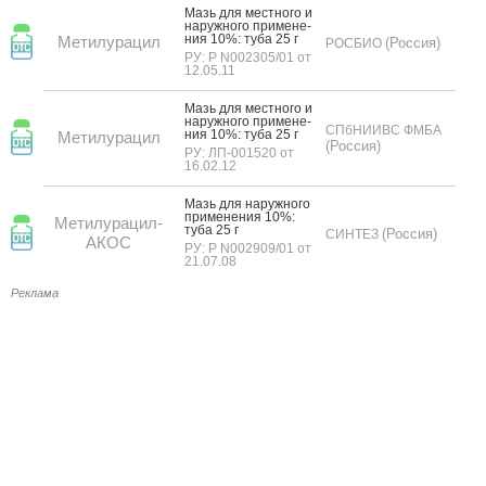
Мазь для мес­тно­го и
на­руж­но­го при­мене­
ния 10%: ту­ба 25 г
Метилурацил
(Россия)
РОСБИО
РУ: Р N002305/01 от
12.05.11
Мазь для мес­тно­го и
на­руж­но­го при­мене­
СПбНИИВС ФМБА
ния 10%: ту­ба 25 г
Метилурацил
(Россия)
РУ: ЛП-001520 от
16.02.12
Мазь для на­руж­но­го
при­мене­ния 10%:
Метилурацил-
ту­ба 25 г
(Россия)
СИНТЕЗ
АКОС
РУ: Р N002909/01 от
21.07.08
Реклама