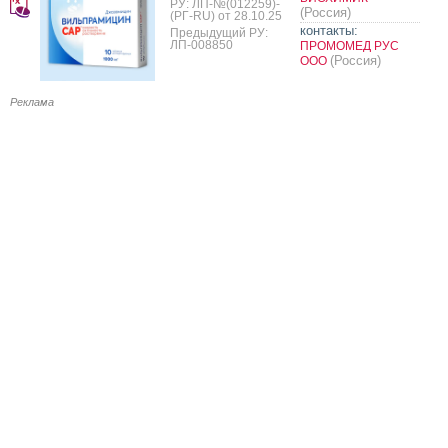
РУ: ЛП-№(012259)-
(Россия)
(РГ-RU) от 28.10.25
контакты:
Предыдущий РУ:
ЛП-008850
ПРОМОМЕД РУС
(Россия)
ООО
Реклама