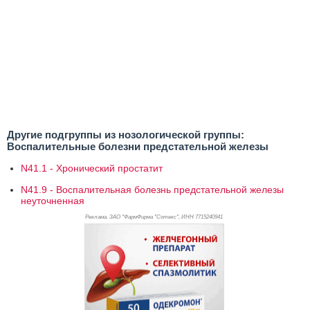
Другие подгруппы из нозологической группы:
Воспалительные болезни предстательной железы
N41.1 - Хронический простатит
N41.9 - Воспалительная болезнь предстательной железы
неуточненная
Реклама. ЗАО "ФармФирма "Сотекс", ИНН 771
5240941