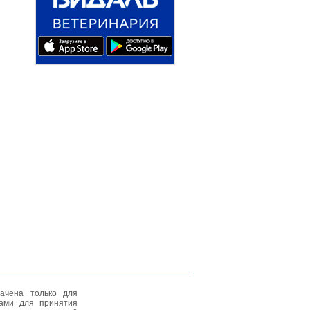
ачена только для
тами для принятия