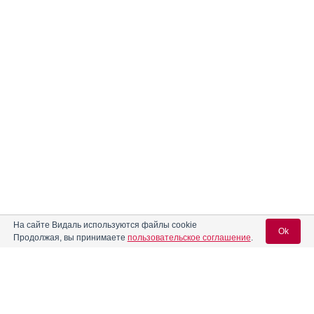
На сайте Видаль используются файлы cookie
Ok
Продолжая, вы принимаете
пользовательское соглашение
.
Вход для специалистов
E-mail учетной записи Vidal: