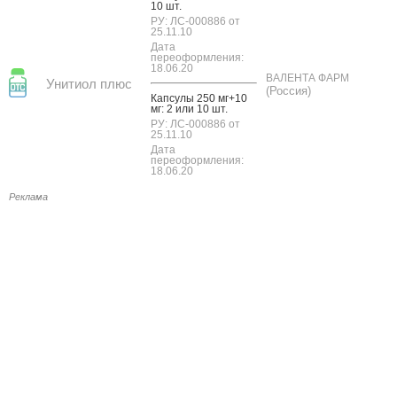
10 шт.
РУ: ЛС-000886 от
25.11.10
Дата
переоформления:
18.06.20
ВАЛЕНТА ФАРМ
Унитиол плюс
(Россия)
Кап­су­лы 250 мг+10
мг: 2 или 10 шт.
РУ: ЛС-000886 от
25.11.10
Дата
переоформления:
18.06.20
Реклама