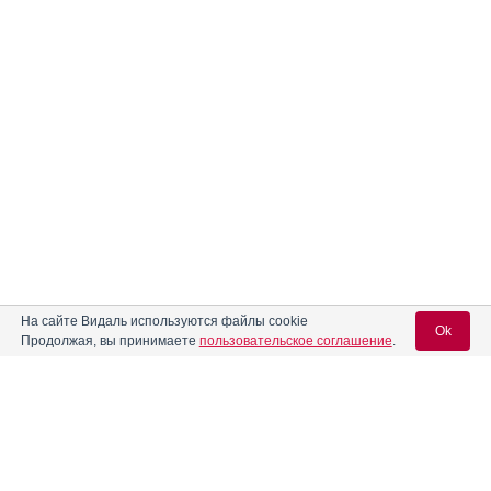
На сайте Видаль используются файлы cookie
Ok
Продолжая, вы принимаете
пользовательское соглашение
.
Вход для специалистов
E-mail учетной записи Vidal: