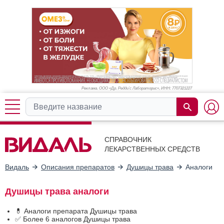
Реклама. ООО «Др. Редди’с Лабораторис», ИНН: 770
7321227
СПРАВОЧНИК
ЛЕКАРСТВЕННЫХ СРЕДСТВ
Видаль
Описания препаратов
Душицы трава
Аналоги
Душицы трава аналоги
💊 Аналоги препарата Душицы трава
✅ Более 6 аналогов Душицы трава