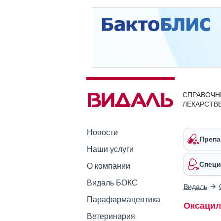
СПРАВОЧН
ЛЕКАРСТВ
Новости
Препа
Наши услуги
Специ
О компании
Видаль БОКС
Видаль
Парафармацевтика
Оксацил
Ветеринария