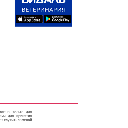
ачена только для
тами для принятия
ет служить заменой