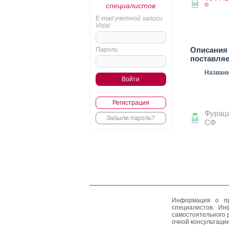
специалистов
®
E-mail учетной записи
Vidal:
Описания 
Пароль:
поставля
Назван
Регистрация
Фурац
Забыли пароль?
СФ
Информация о пр
специалистов. Ин
самостоятельного 
очной консультации