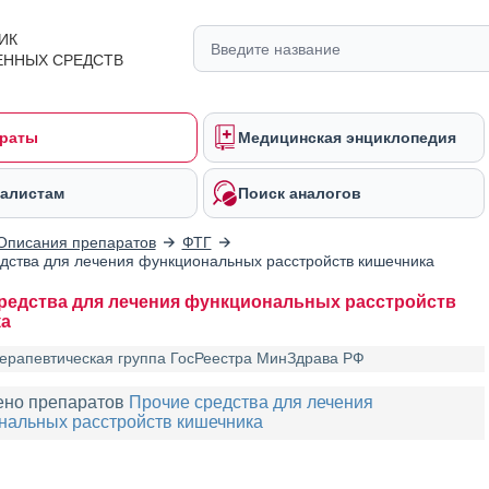
ИК
ЕННЫХ СРЕДСТВ
раты
Медицинская энциклопедия
алистам
Поиск аналогов
Описания препаратов
ФТГ
дства для лечения функциональных расстройств кишечника
редства для лечения функциональных расстройств
а
ерапевтическая группа ГосРеестра МинЗдрава РФ
ено препаратов
Прочие средства для лечения
нальных расстройств кишечника