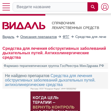
СПРАВОЧНИК
ЛЕКАРСТВЕННЫХ СРЕДСТВ
Видаль
Описания препаратов
ФТГ
Средства для лечени
Средства для лечения обструктивных заболеваний
дыхательных путей. Антихолинергические
средства
Фармако-терапевтическая группа ГосРеестра МинЗдрава РФ
Не найдено препаратов
Средства для лечения
обструктивных заболеваний дыхательных путей.
антихолинергические средства
Реклама. ООО "Изварино Фарма", ИНН 500
3022562