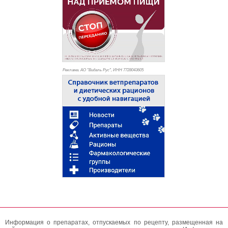
Реклама. АО "Видаль Рус", ИНН 772
8043605
Информация о препаратах, отпускаемых по рецепту, размещенная на