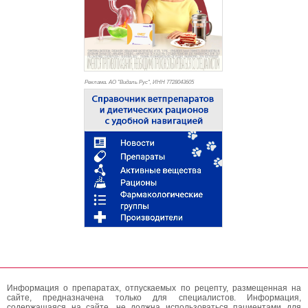
Реклама. АО "Видаль Рус", ИНН 772
8043605
Информация о препаратах, отпускаемых по рецепту, размещенная на
сайте, предназначена только для специалистов. Информация,
содержащаяся на сайте, не должна использоваться пациентами для