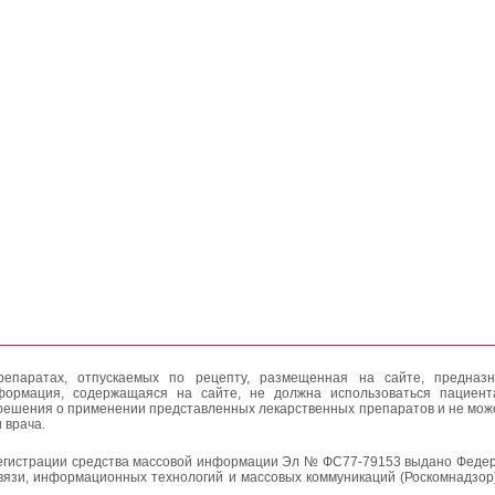
епаратах, отпускаемых по рецепту, размещенная на сайте, предназн
формация, содержащаяся на сайте, не должна использоваться пациен
решения о применении представленных лекарственных препаратов и не мож
 врача.
егистрации средства массовой информации Эл № ФС77-79153 выдано Федер
вязи, информационных технологий и массовых коммуникаций (Роскомнадзор