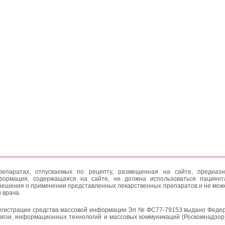
епаратах, отпускаемых по рецепту, размещенная на сайте, предназн
формация, содержащаяся на сайте, не должна использоваться пациен
решения о применении представленных лекарственных препаратов и не мож
 врача.
егистрации средства массовой информации Эл № ФС77-79153 выдано Федер
вязи, информационных технологий и массовых коммуникаций (Роскомнадзор