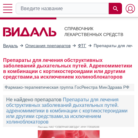
СПРАВОЧНИК
ЛЕКАРСТВЕННЫХ СРЕДСТВ
Видаль
Описания препаратов
ФТГ
Препараты для лечен
Препараты для лечения обструктивных
заболеваний дыхательных путей. Адреномиметики
в комбинации с кортикостероидами или другими
средствами,за исключением холиноблокаторов
Фармако-терапевтическая группа ГосРеестра МинЗдрава РФ
Не найдено препаратов
Препараты для лечения
обструктивных заболеваний дыхательных путей.
адреномиметики в комбинации с кортикостероидами
или другими средствами,за исключением
холиноблокаторов
Реклама. НАО "СЕВЕРНАЯ ЗВЕЗДА", ИНН 772
0185196