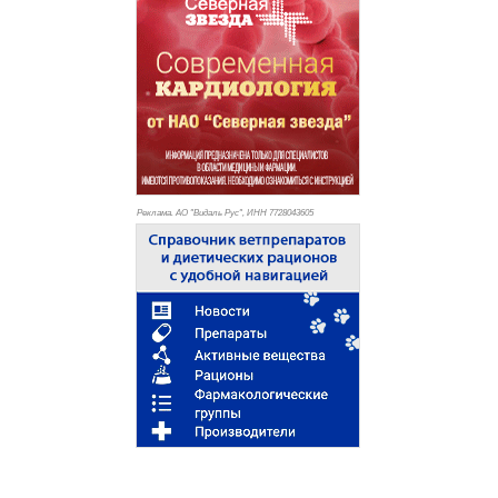
Реклама. АО "Видаль Рус", ИНН 772
8043605