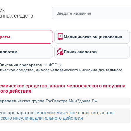
ИК
ЕННЫХ СРЕДСТВ
раты
Медицинская энциклопедия
алистам
Поиск аналогов
Описания препаратов
ФТГ
ическое средство, аналог человеческого инсулина длительного
емическое средство, аналог человеческого инсулина
ого действия
ерапевтическая группа ГосРеестра МинЗдрава РФ
ено препаратов
Гипогликемическое средство, аналог
ского инсулина длительного действия