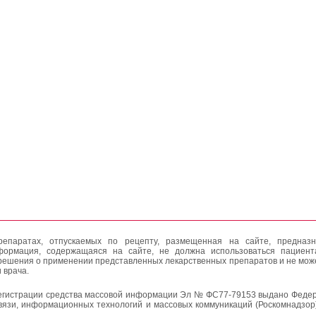
епаратах, отпускаемых по рецепту, размещенная на сайте, предназн
формация, содержащаяся на сайте, не должна использоваться пациен
решения о применении представленных лекарственных препаратов и не мож
 врача.
егистрации средства массовой информации Эл № ФС77-79153 выдано Федер
вязи, информационных технологий и массовых коммуникаций (Роскомнадзор