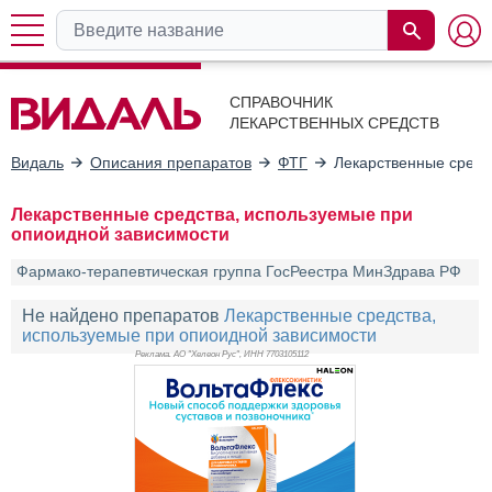
СПРАВОЧНИК
ЛЕКАРСТВЕННЫХ СРЕДСТВ
Видаль
Описания препаратов
ФТГ
Лекарственные средс
Лекарственные средства, используемые при
опиоидной зависимости
Фармако-терапевтическая группа ГосРеестра МинЗдрава РФ
Не найдено препаратов
Лекарственные средства,
используемые при опиоидной зависимости
Реклама. АО "Хелеон Рус", ИНН 770
3105112