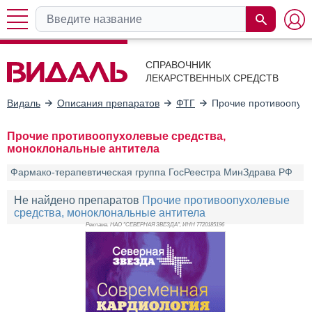
СПРАВОЧНИК
ЛЕКАРСТВЕННЫХ СРЕДСТВ
Видаль
Описания препаратов
ФТГ
Прочие противоопухо
Прочие противоопухолевые средства,
моноклональные антитела
Фармако-терапевтическая группа ГосРеестра МинЗдрава РФ
Не найдено препаратов
Прочие противоопухолевые
средства, моноклональные антитела
Реклама. НАО "СЕВЕРНАЯ ЗВЕЗДА", ИНН 772
0185196