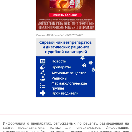
Реклама. АО "Видаль Рус", ИНН 772
8043605
Информация о препаратах, отпускаемых по рецепту, размещенная на
сайте, предназначена только для специалистов. Информация,
содержащаяся на сайте, не должна использоваться пациентами для