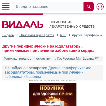
СПРАВОЧНИК
ЛЕКАРСТВЕННЫХ СРЕДСТВ
Видаль
Описания препаратов
ФТГ
Другие периферическ
Другие периферические вазодилататоры,
применяемые при лечении заболеваний сердца
Фармако-терапевтическая группа ГосРеестра МинЗдрава РФ
Не найдено препаратов
Другие периферические
вазодилататоры, применяемые при лечении
заболеваний сердца
Реклама. ООО "ОПЕЛЛА ХЕЛСКЕА", ИНН 971
0085580