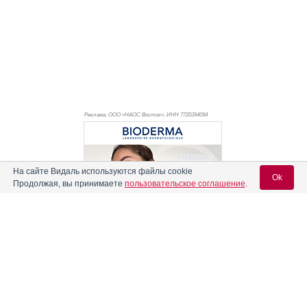
Реклама. ООО «НАОС Восток», ИНН 772
0394094
На сайте Видаль используются файлы cookie
Ok
Продолжая, вы принимаете
пользовательское соглашение
.
Вход для специалистов
E-mail учетной записи Vidal:
Реклама. АО "Видаль Рус", ИНН 772
8043605
Пароль: