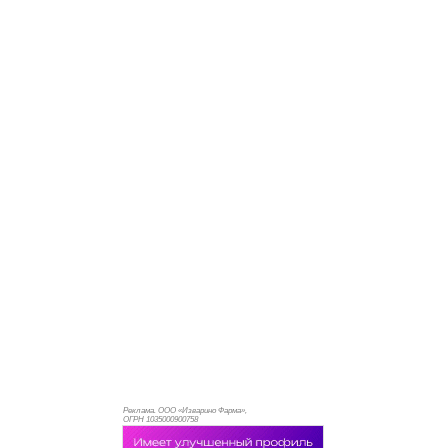
Реклама. ООО «Изварино Фарма»,
ОГРН 103
5000900758