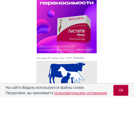
Реклама. АО "Видаль Рус", ИНН 772
8043605
На сайте Видаль используются файлы cookie
Ok
Продолжая, вы принимаете
пользовательское соглашение
.
Вход для специалистов
E-mail учетной записи Vidal: