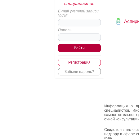
специалистов
E-mail учетной записи
Vidal:
Аспир
Пароль:
Регистрация
Забыли пароль?
Информация о пр
специалистов. Ин
самостоятельного 
очной консультации
Свидетельство о р
надзору в сфере с
года.