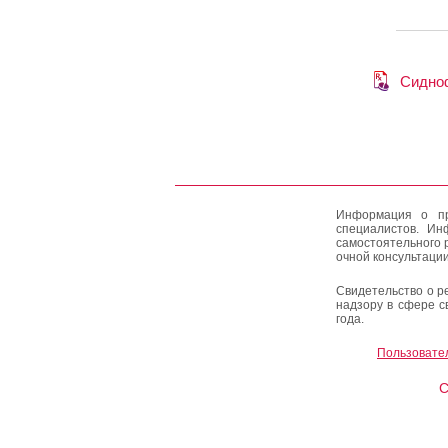
Сидно
Информация о пр
специалистов. Ин
самостоятельного 
очной консультации
Свидетельство о р
надзору в сфере с
года.
Пользовате
C