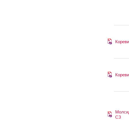
Кореви
Кореви
Молси
СЗ