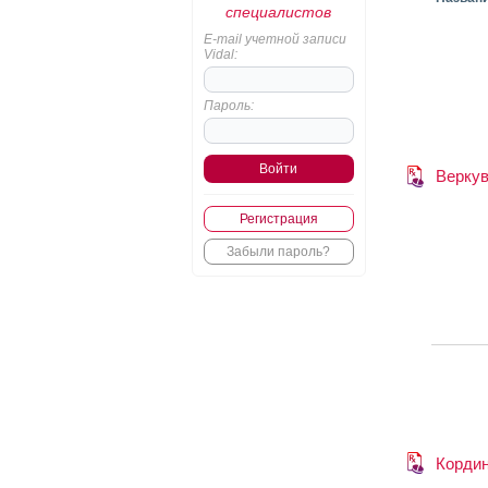
специалистов
E-mail учетной записи
Vidal:
Пароль:
Верку
Регистрация
Забыли пароль?
Корди