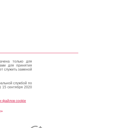
ачена только для
тами для принятия
ет служить заменой
альной службой по
) 15 сентября 2020
и файлов cookie
и»