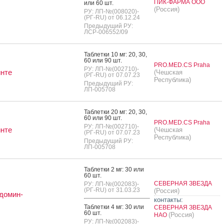
ПИК-ФАРМА ООО
или 60 шт.
(Россия)
РУ: ЛП-№(008020)-
(РГ-RU) от 06.12.24
Предыдущий РУ:
ЛСР-006552/09
Таб­летки 10 мг: 20, 30,
60 или 90 шт.
PRO.MED.CS Praha
РУ: ЛП-№(002710)-
нте
(Чешская
(РГ-RU) от 07.07.23
Республика)
Предыдущий РУ:
ЛП-005708
Таб­летки 20 мг: 20, 30,
60 или 90 шт.
PRO.MED.CS Praha
РУ: ЛП-№(002710)-
нте
(Чешская
(РГ-RU) от 07.07.23
Республика)
Предыдущий РУ:
ЛП-005708
Таб­летки 2 мг: 30 или
60 шт.
СЕВЕРНАЯ ЗВЕЗДА
РУ: ЛП-№(002083)-
(РГ-RU) от 31.03.23
(Россия)
домин-
контакты:
Таб­летки 4 мг: 30 или
СЕВЕРНАЯ ЗВЕЗДА
60 шт.
(Россия)
НАО
РУ: ЛП-№(002083)-