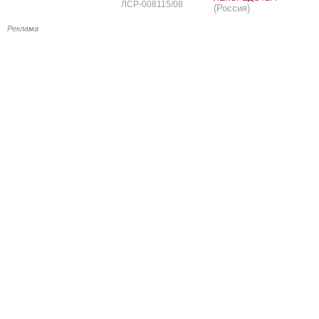
ЛСР-008115/08
(Россия)
Реклама