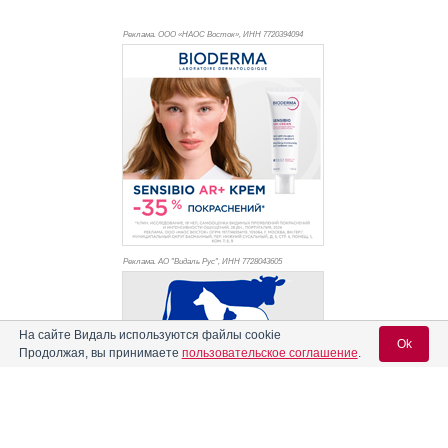
Реклама. ООО «НАОС Восток», ИНН 772
0394094
Реклама. АО "Видаль Рус", ИНН 772
8043605
На сайте Видаль используются файлы cookie
Ok
Продолжая, вы принимаете
пользовательское соглашение
.
Вход для специалистов