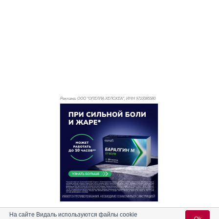
Реклама. ООО "ОПЕЛЛА ХЕЛСКЕА", ИНН 971
0085580
Реклама. АО "Видаль Рус", ИНН 772
8043605
На сайте Видаль используются файлы cookie