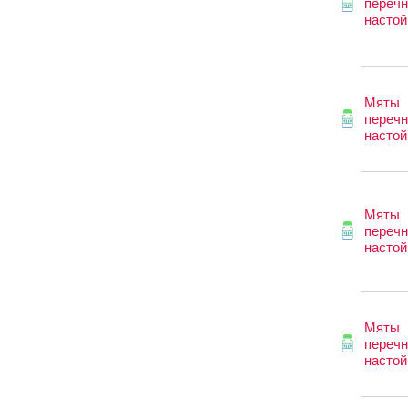
перечн
настой
Мяты
перечн
настой
Мяты
перечн
настой
Мяты
перечн
настой