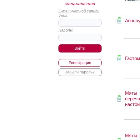
специалистов
E-mail учетной записи
Vidal:
Анэсп
Пароль:
Гастом
Регистрация
Забыли пароль?
Мяты
перечн
настой
Мяты