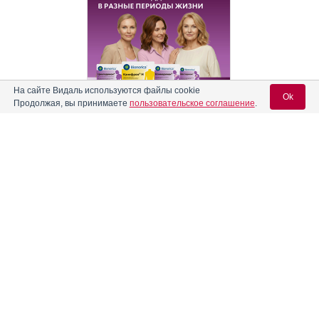
На сайте Видаль используются файлы cookie
Ok
Продолжая, вы принимаете
пользовательское соглашение
.
Реклама. АО "Видаль Рус", ИНН 772
8043605
Вход для специалистов
E-mail учетной записи Vidal:
Пароль: