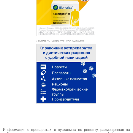
Реклама. АО "Видаль Рус", ИНН 772
8043605
Информация о препаратах, отпускаемых по рецепту, размещенная на