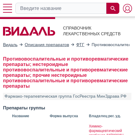
СПРАВОЧНИК
ЛЕКАРСТВЕННЫХ СРЕДСТВ
Видаль
Описания препаратов
ФТГ
Противовоспалительн
Противовоспалительные и противоревматические
препараты; нестероидные
противовоспалительные и противоревматические
препараты; прочие нестероидные
противовоспалительные и противоревматические
препараты
Фармако-терапевтическая группа ГосРеестра МинЗдрава РФ
Препараты группы
Название
Форма выпуска
Владелец рег. уд.
Химико-
фармацевтический