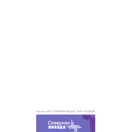
Реклама. НАО "СЕВЕРНАЯ ЗВЕЗДА", ИНН 772
0185196