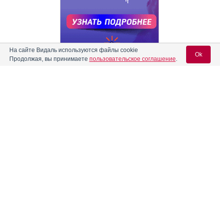
На сайте Видаль используются файлы cookie
Ok
Продолжая, вы принимаете
пользовательское соглашение
.
Реклама. АО "Видаль Рус", ИНН 772
8043605
Вход для специалистов
E-mail учетной записи Vidal:
Пароль:
Регистрация
Забыли пароль?