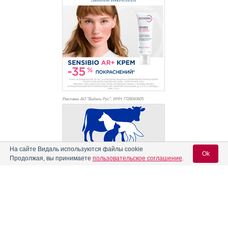
Реклама. АО "Видаль Рус", ИНН 772
8043605
На сайте Видаль используются файлы cookie
Ok
Продолжая, вы принимаете
пользовательское соглашение
.
Вход для специалистов
E-mail учетной записи Vidal: