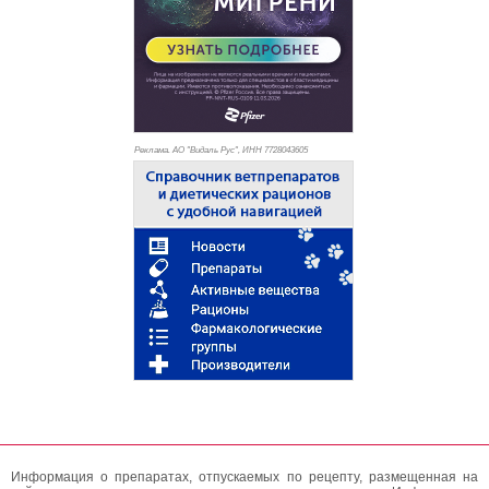
Реклама. АО "Видаль Рус", ИНН 772
8043605
Информация о препаратах, отпускаемых по рецепту, размещенная на