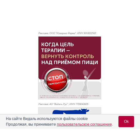
Реклама. ООО "Изварино Фарма", ИНН 500
3022562
Реклама. АО "Видаль Рус", ИНН 772
8043605
На сайте Видаль используются файлы cookie
Ok
Продолжая, вы принимаете
пользовательское соглашение
.