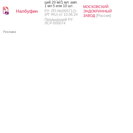
ций 20 мг/1 мл: амп.
1 мл 5 или 10 шт.
МОСКОВСКИЙ
Налбуфин
РУ: ЛП-№(005712)-
ЭНДОКРИННЫЙ
(РГ-RU) от 10.06.24
(Россия)
ЗАВОД
Предыдущий РУ:
ЛСР-000074
Реклама