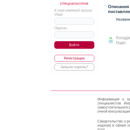
специалистов
Описания 
E-mail учетной записи
поставля
Vidal:
Назван
Пароль:
Колдр
Найт
Регистрация
Забыли пароль?
Информация о пр
специалистов. Ин
самостоятельного 
очной консультации
Свидетельство о р
надзору в сфере с
года.