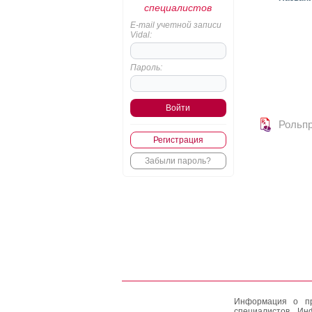
специалистов
E-mail учетной записи
Vidal:
Пароль:
Рольп
Регистрация
Забыли пароль?
Информация о пр
специалистов. Ин