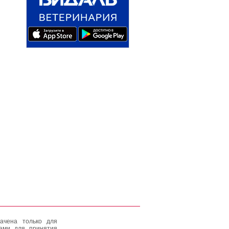
ачена только для
тами для принятия