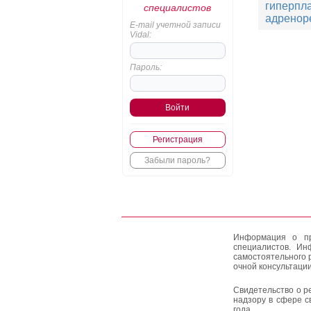
гиперпла
специалистов
адренор
E-mail учетной записи
Vidal:
Пароль:
Регистрация
Забыли пароль?
Информация о пр
специалистов. Ин
самостоятельного 
очной консультации
Свидетельство о р
надзору в сфере с
года.