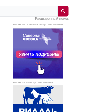
Расширенный поиск
Реклама. НАО "СЕВЕРНАЯ ЗВЕЗДА", ИНН 772
0185196
Реклама. АО "Видаль Рус", ИНН 772
8043605