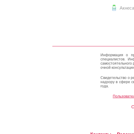
Акнес
Информация о пр
специалистов. Ин
самостоятельного 
очной консультации
Свидетельство о р
надзору в сфере с
года.
Пользовате
C