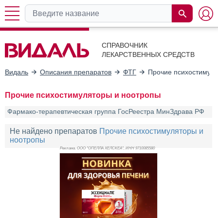
СПРАВОЧНИК
ЛЕКАРСТВЕННЫХ СРЕДСТВ
Видаль
Описания препаратов
ФТГ
Прочие психостимуля
Прочие психостимуляторы и ноотропы
Фармако-терапевтическая группа ГосРеестра МинЗдрава РФ
Не найдено препаратов
Прочие психостимуляторы и
ноотропы
Реклама. ООО "ОПЕЛЛА ХЕЛСКЕА", ИНН 971
0085580