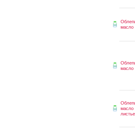
Облеп
масло
Облеп
масло
Облеп
масло 
листье