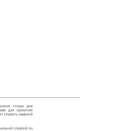
ачена только для
тами для принятия
ет служить заменой
альной службой по