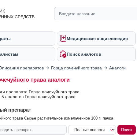
ИК
ЕННЫХ СРЕДСТВ
раты
Медицинская энциклопедия
алистам
Поиск аналогов
Описания препаратов
Горца почечуйного трава
Аналоги
очечуйного трава аналоги
оги препарата Горца почечуйного трава
 5 аналогов Горца почечуйного трава
ый препарат
уйного трава Сырье растительное измельченное 100 г: пачка