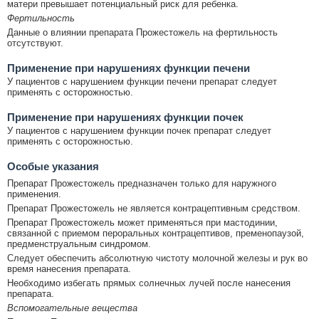
матери превышает потенциальный риск для ребенка.
Фертильность
Данные о влиянии препарата Прожестожель на фертильность
отсутствуют.
Применение при нарушениях функции печени
У пациентов с нарушением функции печени препарат следует
применять с осторожностью.
Применение при нарушениях функции почек
У пациентов с нарушением функции почек препарат следует
применять с осторожностью.
Особые указания
Препарат Прожестожель предназначен только для наружного
применения.
Препарат Прожестожель не является контрацептивным средством.
Препарат Прожестожель может применяться при мастодинии,
связанной с приемом пероральных контрацептивов, пременопаузой,
предменструальным синдромом.
Следует обеспечить абсолютную чистоту молочной железы и рук во
время нанесения препарата.
Необходимо избегать прямых солнечных лучей после нанесения
препарата.
Вспомогательные вещества