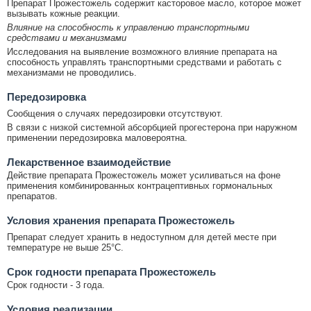
Препарат Прожестожель содержит касторовое масло, которое может
вызывать кожные реакции.
Влияние на способность к управлению транспортными
средствами и механизмами
Исследования на выявление возможного влияние препарата на
способность управлять транспортными средствами и работать с
механизмами не проводились.
Передозировка
Сообщения о случаях передозировки отсутствуют.
В связи с низкой системной абсорбцией прогестерона при наружном
применении передозировка маловероятна.
Лекарственное взаимодействие
Действие препарата Прожестожель может усиливаться на фоне
применения комбинированных контрацептивных гормональных
препаратов.
Условия хранения препарата Прожестожель
Препарат следует хранить в недоступном для детей месте при
температуре не выше 25°С.
Срок годности препарата Прожестожель
Срок годности - 3 года.
Условия реализации