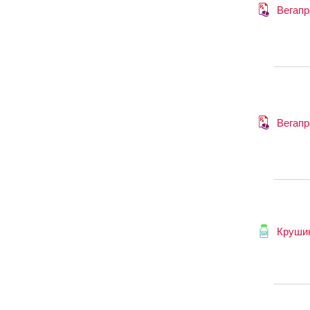
Вегапр
Вегапр
Круши