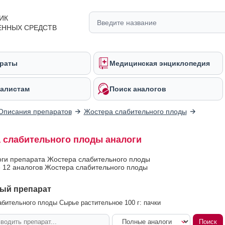
ИК
ЕННЫХ СРЕДСТВ
раты
Медицинская энциклопедия
алистам
Поиск аналогов
Описания препаратов
Жостера слабительного плоды
 слабительного плоды аналоги
оги препарата Жостера слабительного плоды
 12 аналогов Жостера слабительного плоды
ый препарат
бительного плоды Сырье растительное 100 г: пачки