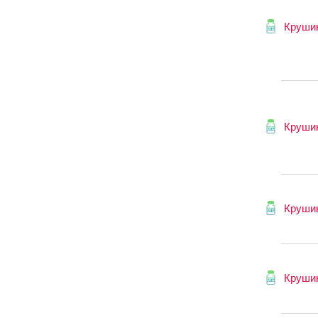
Круши
Круши
Круши
Круши