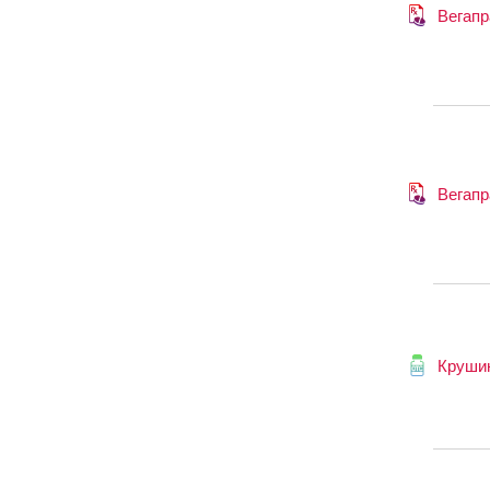
Вегапр
Вегапр
Круши