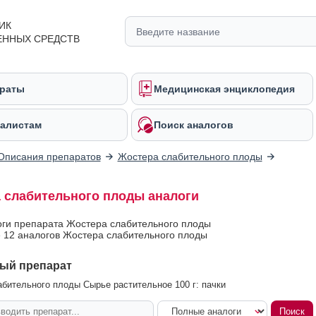
ИК
ЕННЫХ СРЕДСТВ
раты
Медицинская энциклопедия
алистам
Поиск аналогов
Описания препаратов
Жостера слабительного плоды
 слабительного плоды аналоги
оги препарата Жостера слабительного плоды
 12 аналогов Жостера слабительного плоды
ый препарат
бительного плоды Сырье растительное 100 г: пачки