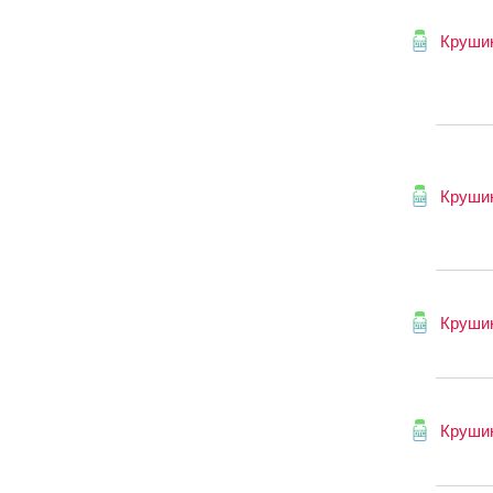
Круши
Круши
Круши
Круши