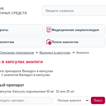
ИК
ЕННЫХ СРЕДСТВ
раты
Медицинская энциклопедия
алистам
Поиск аналогов
Описания препаратов
Валидол в капсулах
Аналоги
 в капсулах аналоги
оги препарата Валидол в капсулах
 1 аналогов Валидол в капсулах
ый препарат
апсулах Капсулы подъязычные 50 мг: 10 или 20 шт.