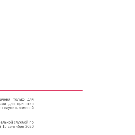
ачена только для
тами для принятия
ет служить заменой
альной службой по
) 15 сентября 2020